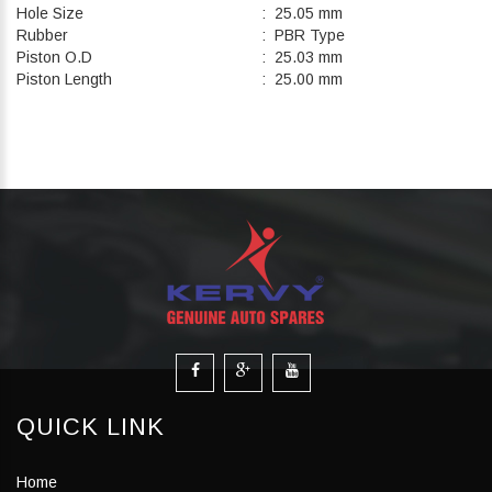
Hole Size
: 25.05 mm
Rubber
: PBR Type
Piston O.D
: 25.03 mm
Piston Length
: 25.00 mm
QUICK LINK
Home